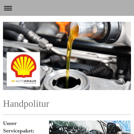
Handpolitur
Unser
Servicepaket: