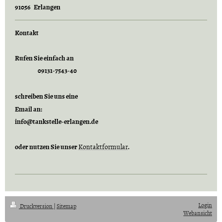
91056 Erlangen
Kontakt
Rufen Sie einfach an
09131-7543-40
schreiben Sie uns eine
Email an:
info@tankstelle-erlangen.de
oder nutzen Sie unser
Kontaktformular
.
Login
Druckversion
|
Sitemap
Webansicht