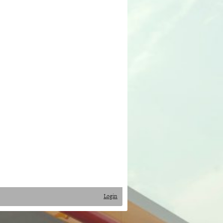
Login