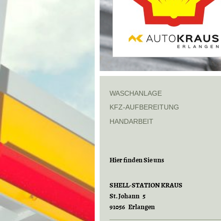
WASCHANLAGE
KFZ-AUFBEREITUNG
HANDARBEIT
Hier finden Sie uns
SHELL-STATION KRAUS
St. Johann 5
91056 Erlangen